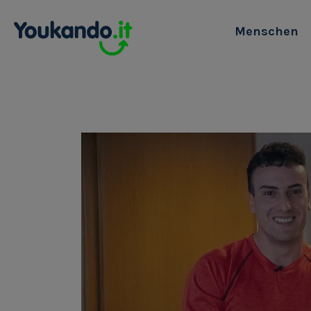
Menschen