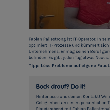
Fabian Pallestrong ist IT-Operator. In sei
optimiert IT-Prozesse und kümmert sich
Unternehmens. Er mag seinen Beruf gern
befinden. Es gibt jeden Tag etwas Neues,
Tipp: Löse Probleme auf eigene Faust
Bock drauf? Do it!
Hinterlasse uns deinen Kontakt! Wir 
Gelegenheit an einem persönlichen 
Plauderabend mit Fabian Pallestron