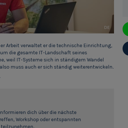
DE
ner Arbeit verwaltet er die technische Einrichtung,
 um die gesamte IT-Landschaft seines
e, weil IT-Systeme sich in ständigem Wandel
 also muss auch er sich ständig weiterentwickeln.
.
informieren dich über die nächste
Treffen, Workshop oder entspannten
g teilzunehmen.