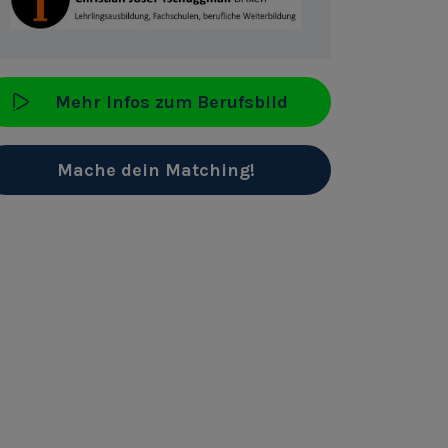
Mehr Infos zum Berufsbild
Mache dein Matching!