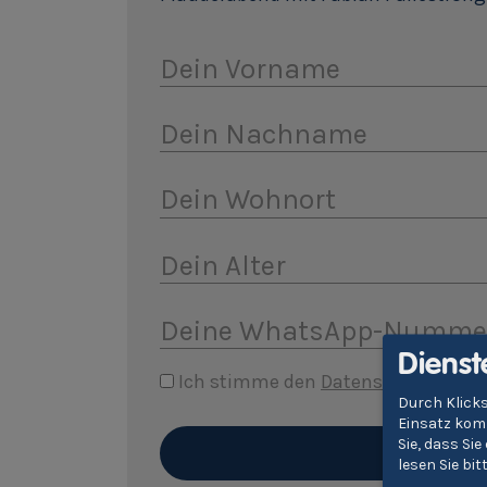
Dein Vorname
Dein Nachname
Dein Wohnort
Dein Alter
Deine WhatsApp-Numme
Dienst
Ich stimme den
Datenschutzbest
Durch Klicks
Einsatz komm
Sie, dass Si
lesen Sie bi