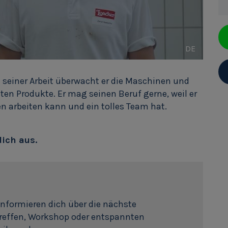
DE
 seiner Arbeit überwacht er die Maschinen und
lten Produkte. Er mag seinen Beruf gerne, weil er
n arbeiten kann und ein tolles Team hat.
dich aus.
informieren dich über die nächste
Treffen, Workshop oder entspannten