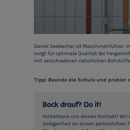
Daniel Seebacher ist Maschinenführer. In
sorgt für optimale Qualität der hergestel
mit verschiedenen natürlichen Rohstoffe
Tipp: Beende die Schule und probier 
Bock drauf? Do it!
Hinterlasse uns deinen Kontakt! Wir 
Gelegenheit an einem persönlichen 