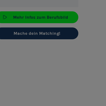
Mehr Infos zum Berufsbild
Mache dein Matching!