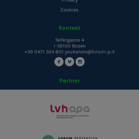
Cookies
Kontakt
Talfergasse 4
I-39100
Bozen
+39 0471 324 801
youkando@forum-p.it
Partner