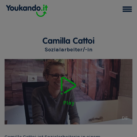
Camilla Cattoi
Sozialarbeiter/-in
Play
DE
Camilla Cattoi ist Sozialarbeiterin in einem