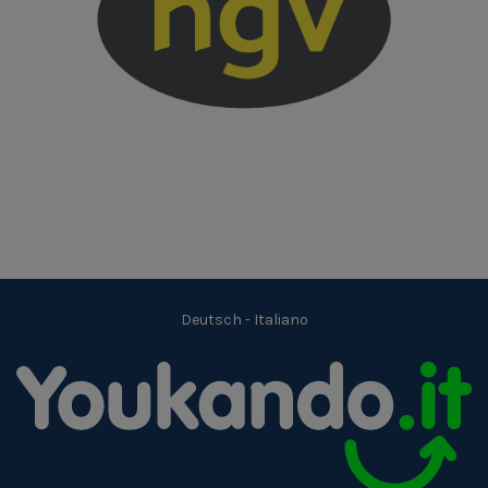
Deutsch
-
Italiano