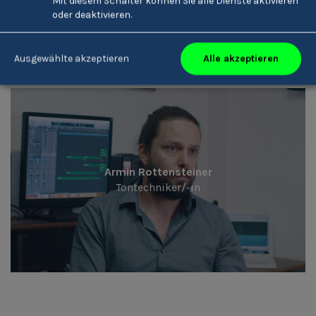
Mit diesem Schalter können Sie alle Dienste aktivieren
oder deaktivieren.
Alle akzeptieren
Ausgewählte akzeptieren
Armin Rottensteiner
Tontechniker/-in