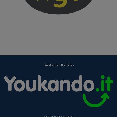
Deutsch
-
Italiano