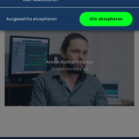
Alle akzeptieren
Ausgewählte akzeptieren
Armin Rottensteiner
Tontechniker/-in