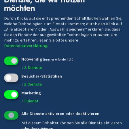
möchten
Durch Klicks auf die entsprechenden Schaltflächen wählen Sie,
Verena Gschnell
welche Technologien zum Einsatz kommen; durch den Klick auf
Bildungsreferent/-in
„Alle akzeptieren“ oder „Auswahl speichern“ erklären Sie, dass
Sie den Einsatz der ausgewählten Technologien erlauben.
Um
mehr zu erfahren, lesen Sie bitte unsere
Datenschutzerklärung
.
Notwendig
(immer erforderlich)
↓
3
Dienste
Besucher-Statistiken
↓
2
Dienste
Marketing
↓
1
Dienst
Karin Ladinser
Friseur/-in
Alle Dienste aktivieren oder deaktivieren
Mit diesem Schalter können Sie alle Dienste aktivieren
oder deaktivieren.