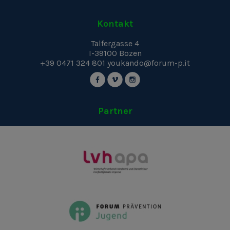
Kontakt
Talfergasse 4
I-39100
Bozen
+39 0471 324 801
youkando@forum-p.it
Partner