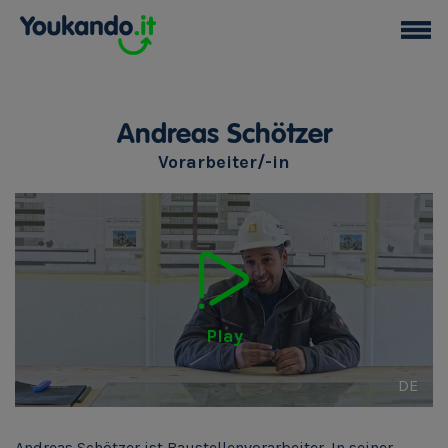
Andreas Schötzer
Vorarbeiter/-in
Play
DE
Andreas Schötzer ist Baustellenvorarbeiter. In seiner