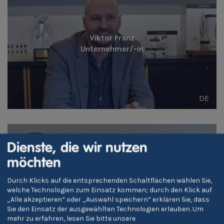
Viktor Franz
Unternehmer/-in
DE
Dienste, die wir nutzen
möchten
Durch Klicks auf die entsprechenden Schaltflächen wählen Sie,
Annalena Rauch
welche Technologien zum Einsatz kommen; durch den Klick auf
Unternehmer/-in
„Alle akzeptieren“ oder „Auswahl speichern“ erklären Sie, dass
Sie den Einsatz der ausgewählten Technologien erlauben.
Um
mehr zu erfahren, lesen Sie bitte unsere