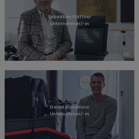
Sebastian Plattner
Unternehmer/-in
DE
Daniel Bonamico
Unternehmer/-in