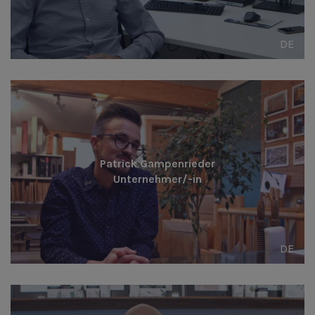
DE
Patrick Gampenrieder
Unternehmer/-in
DE