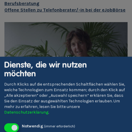
Berufsberatung
Offene Stellen zu Telefonberater/-in bei der eJobBörse
Silvia Moser
Telefonberater/-in
Dienste, die wir nutzen
möchten
Durch Klicks auf die entsprechenden Schaltflächen wählen Sie,
welche Technologien zum Einsatz kommen; durch den Klick auf
DE
„Alle akzeptieren“ oder „Auswahl speichern“ erklären Sie, dass
Sie den Einsatz der ausgewählten Technologien erlauben.
Um
mehr zu erfahren, lesen Sie bitte unsere
Datenschutzerklärung
.
Notwendig
(immer erforderlich)