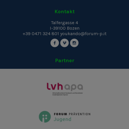
Kontakt
Talfergasse 4
I-39100
Bozen
+39 0471 324 801
youkando@forum-p.it
Partner