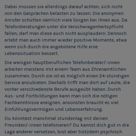
Dabei müssen sie allerdings darauf achten, sich nicht
von den Gesprächen belasten zu lassen. Die anonymen
Anrufer schütten nämlich viele Sorgen bei ihnen aus. Da
Telefonberatungen unter die Verschwiegenheitspflicht
fallen, darf man diese auch nicht ausplaudern. Dennoch
erlebt man auch immer wieder positive Momente, etwa
wenn sich durch die angebotene Hilfe eine
Lebenssituation bessert.
Die wenigen hauptberuflichen Telefonberater/-innen
arbeiten meistens mit einem Team aus Ehrenamtlichen
zusammen. Durch sie ist es möglich einen 24-stündigen
Service anzubieten. Deshalb trifft man dort auf Leute, die
vorher verschiedenste Berufe ausgeübt haben. Durch
Aus- und Fortbildungen kann man sich die nötigen
Fachkenntnisse aneignen, ansonsten braucht es viel
Einfühlungsvermögen und Lebenserfahrung.
Du könntest manchmal stundenlag mit deinen
Freunden/-innen telefonieren? Du kannst dich gut in die
Lage anderer versetzen, bist aber trotzdem psychisch