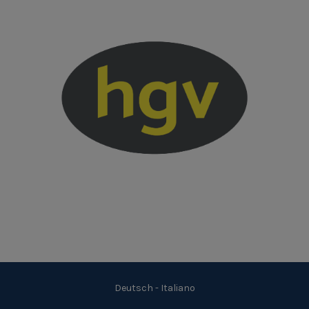
Deutsch
-
Italiano