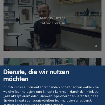
Markus Tutzer
Tätowierer/-in
DE
Dienste, die wir nutzen
möchten
Sara Gostner
Durch Klicks auf die entsprechenden Schaltflächen wählen Sie,
Tätowierer/-in
welche Technologien zum Einsatz kommen; durch den Klick auf
„Alle akzeptieren“ oder „Auswahl speichern“ erklären Sie, dass
Sie den Einsatz der ausgewählten Technologien erlauben.
Um