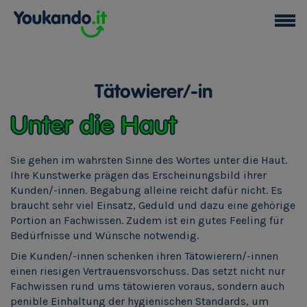
Tätowierer/-in
Unter die Haut
Sie gehen im wahrsten Sinne des Wortes unter die Haut.
Ihre Kunstwerke prägen das Erscheinungsbild ihrer
Kunden/-innen. Begabung alleine reicht dafür nicht. Es
braucht sehr viel Einsatz, Geduld und dazu eine gehörige
Portion an Fachwissen. Zudem ist ein gutes Feeling für
Bedürfnisse und Wünsche notwendig.
Die Kunden/-innen schenken ihren Tätowierern/-innen
einen riesigen Vertrauensvorschuss. Das setzt nicht nur
Fachwissen rund ums tätowieren voraus, sondern auch
penible Einhaltung der hygienischen Standards, um