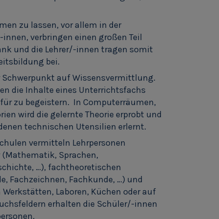
n zu lassen, vor allem in der
/-innen, verbringen einen großen Teil
bank und die Lehrer/-innen tragen somit
eitsbildung bei.
der Schwerpunkt auf Wissensvermittlung.
n die Inhalte eines Unterrichtsfachs
afür zu begeistern. In Computerräumen,
ien wird die gelernte Theorie erprobt und
enen technischen Utensilien erlernt.
chulen vermitteln Lehrpersonen
r (Mathematik, Sprachen,
chichte, …), fachtheoretischen
e, Fachzeichnen, Fachkunde, …) und
In Werkstätten, Laboren, Küchen oder auf
uchsfeldern erhalten die Schüler/-innen
personen.