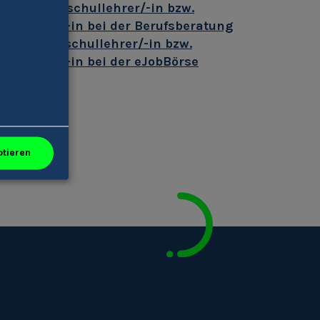
- und Oberschullehrer/-in bzw.
hullehrer/-in bei der Berufsberatung
l- und Oberschullehrer/-in bzw.
hullehrer/-in bei der eJobBörse
ptieren