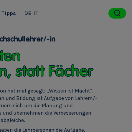
Tipps
DE
IT
chschullehrer/-in
hten
, statt Fächer
on hat mal gesagt: „Wissen ist Macht”.
en und Bildung ist Aufgabe von Lehrern/-
mern sich um die Planung und
ts und übernehmen die Verbesserungen
sabgleiche.
aben die Lehrpersonen die Aufgabe,