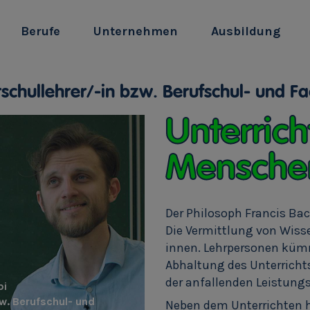
Berufe
Unternehmen
Ausbildung
schullehrer/-in bzw. Berufschul- und Fa
Unterric
Menschen
Der Philosoph Francis Bac
Die Vermittlung von Wiss
innen. Lehrpersonen küm
Abhaltung des Unterrich
der anfallenden Leistung
bi
w. Berufschul- und
Neben dem Unterrichten h