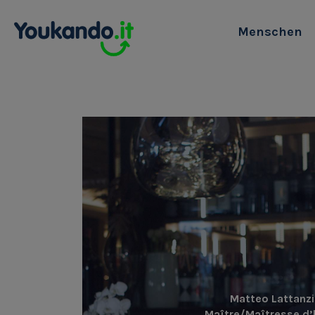
Menschen
Matteo Lattanzi
Maître/Maîtresse d’