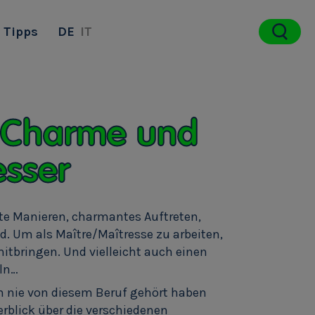
Tipps
DE
IT
, Charme und
esser
ute Manieren, charmantes Auftreten,
. Um als Maître/Maîtresse zu arbeiten,
mitbringen. Und vielleicht auch einen
ln…
ch nie von diesem Beruf gehört haben
berblick über die verschiedenen