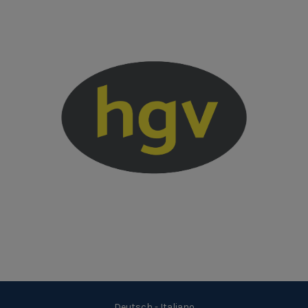
Deutsch
-
Italiano