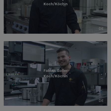
Koch/Köchin
DE
Fabian Goller
Koch/Köchin
DE