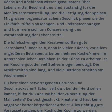
Köche und Köchinnen wissen genauestens über
Lebensmittel Bescheid und sind zuständig für die
Menüzusammenstellung und die Fertigung der Speisen.
Mit großem organisatorischem Geschick planen sie die
Einkäufe, tüfteln an Mengen- und Preisberechnungen
und kümmern sich um Konservierung und
Vorratshaltung der Lebensmittel.
Die löffelschwingenden Kreativen sollten gute
Teamplayer/-innen sein, denn in vielen Küchen, vor allem
in größeren Betrieben, arbeiten mehrere Köche/-innen in
unterschiedlichen Bereichen. In der Küche zu arbeiten ist
ein Knochenjob, der viel Stehvermögen benötigt. Die
Arbeitszeiten sind lang, und viele Betriebe arbeiten am
Wochenende.
Du hast einen hervorragenden Geruchs-und
Geschmackssinn? Schon seit du über den Herd sehen
kannst, hilfst du Zuhause bei der Zubereitung der
Mahlzeiten? Du bist geschickt, kreativ und hast keine
Angst vor harter körperlicher Arbeit? Alles richtig gute
Voraussetzungen, um Koch oder Köchin zu werden.