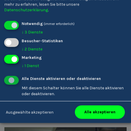
mehr zu erfahren, lesen Sie bitte unsere
Datenschutzerklärung
.
Notwendig
(immer erforderlich)
DE
↓
3
Dienste
Besucher-Statistiken
↓
2
Dienste
Marketing
↓
1
Dienst
Simon Pichler
Alle Dienste aktivieren oder deaktivieren
Koch/Köchin
Mit diesem Schalter können Sie alle Dienste aktivieren
oder deaktivieren.
DE
Alle akzeptieren
Ausgewählte akzeptieren