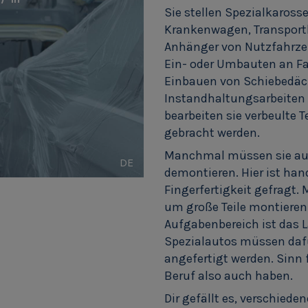
Sie stellen Spezialkaross
Krankenwagen, Transportbe
Anhänger von Nutzfahrzeu
Ein- oder Umbauten an Fa
Einbauen von Schiebedäch
Instandhaltungsarbeiten 
bearbeiten sie verbeulte Te
gebracht werden.
Manchmal müssen sie auc
DE
demontieren. Hier ist ha
Fingerfertigkeit gefragt. 
um große Teile montieren 
Aufgabenbereich ist das 
Spezialautos müssen daf
angefertigt werden. Sinn 
Beruf also auch haben.
Dir gefällt es, verschiede