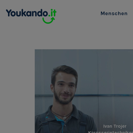
Menschen
Ivan Trojer
Karosserietechniker