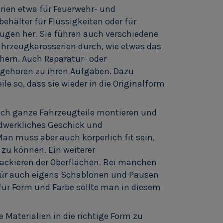
erien etwa für Feuerwehr- und
hälter für Flüssigkeiten oder für
gen her. Sie führen auch verschiedene
hrzeugkarosserien durch, wie etwas das
ern. Auch Reparatur- oder
gehören zu ihren Aufgaben. Dazu
ile so, dass sie wieder in die Originalform
h ganze Fahrzeugteile montieren und
ndwerkliches Geschick und
Man muss aber auch körperlich fit sein,
zu können. Ein weiterer
Lackieren der Oberflächen. Bei manchen
ür auch eigens Schablonen und Pausen
für Form und Farbe sollte man in diesem
ne Materialien in die richtige Form zu