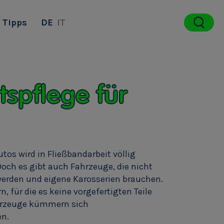
Tipps
DE
IT
spflege für
tos wird in Fließbandarbeit völlig
och es gibt auch Fahrzeuge, die nicht
werden und eigene Karosserien brauchen.
n, für die es keine vorgefertigten Teile
hrzeuge kümmern sich
en.