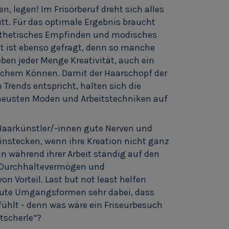
, legen! Im Frisörberuf dreht sich alles
tt. Für das optimale Ergebnis braucht
sthetisches Empfinden und modisches
it ist ebenso gefragt, denn so manche
eben jeder Menge Kreativität, auch ein
chem Können. Damit der Haarschopf der
Trends entspricht, halten sich die
neusten Moden und Arbeitstechniken auf
aarkünstler/-innen gute Nerven und
instecken, wenn ihre Kreation nicht ganz
 während ihrer Arbeit ständig auf den
el Durchhaltevermögen und
n Vorteil. Last but not least helfen
gute Umgangsformen sehr dabei, dass
fühlt - denn was wäre ein Friseurbesuch
atscherle“?