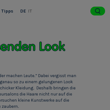
Tipps
DE
IT
senden Look
ider machen Leute.“ Dabei vergisst man
t genau so zu einem gelungenen Look
schicker Kleidung. Deshalb bringen die
eursalons die Haare nicht nur auf die
ersuchen kleine Kunstwerke auf die
u zaubern.