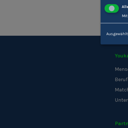
All
Mit
Ausgewählt
Youk
Mens
Beruf
Matc
Unte
Part