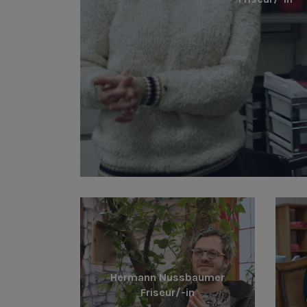
Hermann Nussbaumer
Friseur/-in