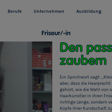
Berufe
Unternehmen
Ausbildung
Friseur/-in
Den pas
zaubern
Ein Sprichwort sagt: „Kle
aber, dass die Haarprach
gehört, wie die Wahl von 
Haarkünstler in ihren Fris
richtige Länge, sondern v
e
Köpfe ihrer Kundschaft z