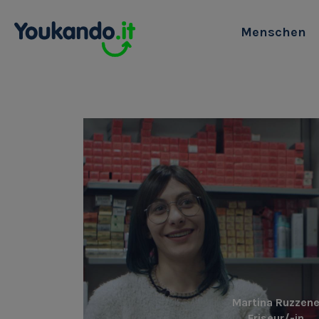
Menschen
Martina Ruzzen
Friseur/-in