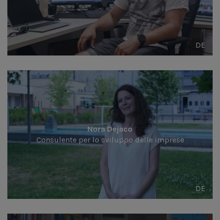
DE
Nora Dejaco
Consulente per lo sviluppo delle imprese
DE