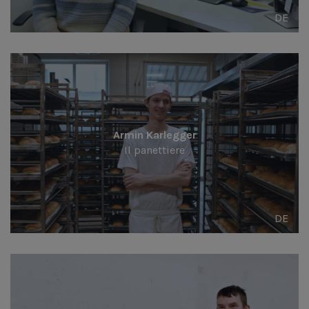
DE
Armin Karlegger
Il panettiere
DE