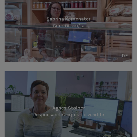
Sabrina Kemenater
Commesso/-a
DE
Agnes Stolper
Responsabile acquisti e vendite