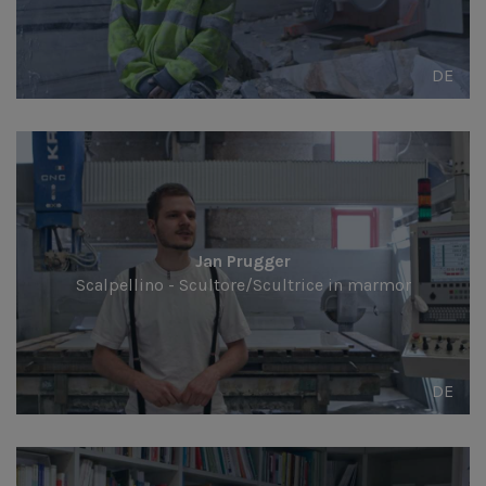
DE
Jan Prugger
Scalpellino - Scultore/Scultrice in marmor
DE