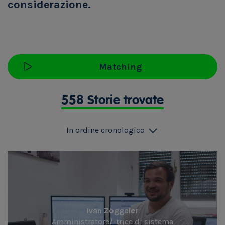
considerazione.
Matching
558 Storie trovate
In ordine cronologico
Ivan Zöggeler
Amministratore/-trice di sistema