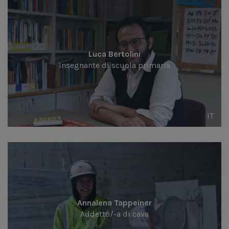
Luca Bertolini
Insegnante di scuola primaria
IT
Annalena Tappeiner
Addetto/-a di cava