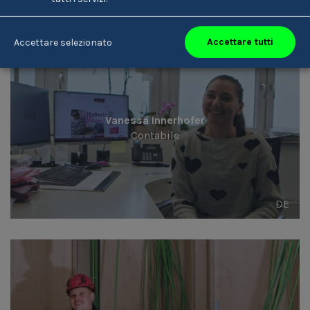
DE
Accettare tutti
Accettare selezionato
Vanessa Innerhofer
Contabile
DE