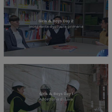
Girls & Boys Day 2
Insegnante di scuola primaria
IT
Girls & Boys Day 1
Addetto/-a di cava