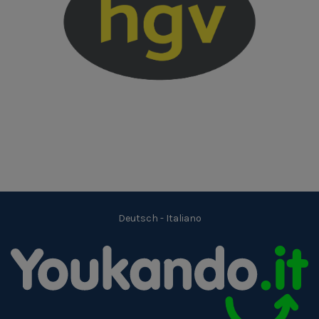
Deutsch
-
Italiano