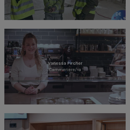
DE
Vanessa Pircher
Cammeriere/-a
DE