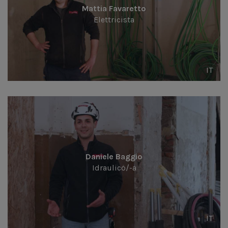
Mattia Favaretto
Elettricista
IT
Daniele Baggio
Idraulico/-a
IT