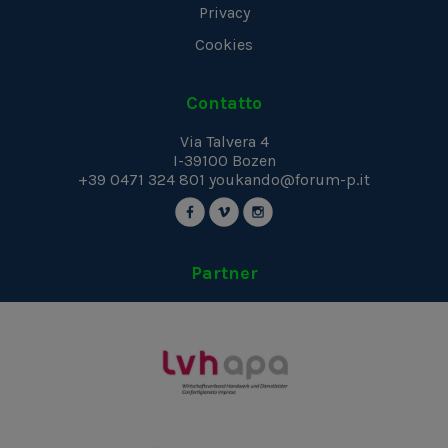
Privacy
Cookies
Contatto
Via Talvera 4
I-39100
Bozen
+39 0471 324 801
youkando@forum-p.it
Partner