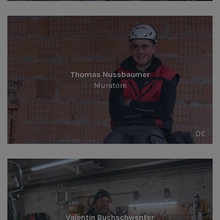
Thomas Nussbaumer
Muratore
DE
Valentin Buchschwenter