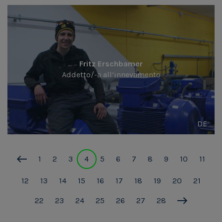
Fritz Erschbamer
Addetto/-a all’innevamento
DE
1
2
3
4
5
6
7
8
9
10
11
12
13
14
15
16
17
18
19
20
21
22
23
24
25
26
27
28