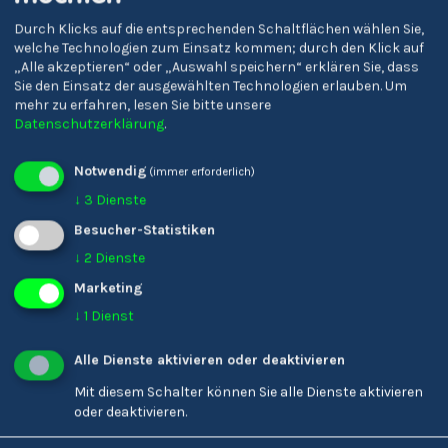
Durch Klicks auf die entsprechenden Schaltflächen wählen Sie,
welche Technologien zum Einsatz kommen; durch den Klick auf
Oberschulzentrum
Oberschulzentrum
„Alle akzeptieren“ oder „Auswahl speichern“ erklären Sie, dass
Schlanders
Sterzing
Sie den Einsatz der ausgewählten Technologien erlauben.
Um
mehr zu erfahren, lesen Sie bitte unsere
Datenschutzerklärung
.
Notwendig
(immer erforderlich)
↓
3
Dienste
Besucher-Statistiken
↓
2
Dienste
Marketing
↓
1
Dienst
Alle Dienste aktivieren oder deaktivieren
Mit diesem Schalter können Sie alle Dienste aktivieren
oder deaktivieren.