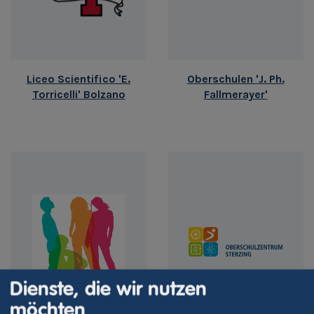
Liceo Scientifico 'E.
Oberschulen 'J. Ph.
Torricelli' Bolzano
Fallmerayer'
Dienste, die wir nutzen
möchten