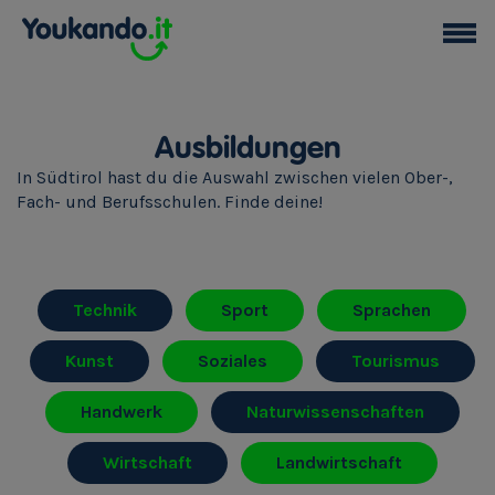
Ausbildungen
In Südtirol hast du die Auswahl zwischen vielen Ober-,
Fach- und Berufsschulen. Finde deine!
Technik
Sport
Sprachen
Kunst
Soziales
Tourismus
Handwerk
Naturwissenschaften
Wirtschaft
Landwirtschaft