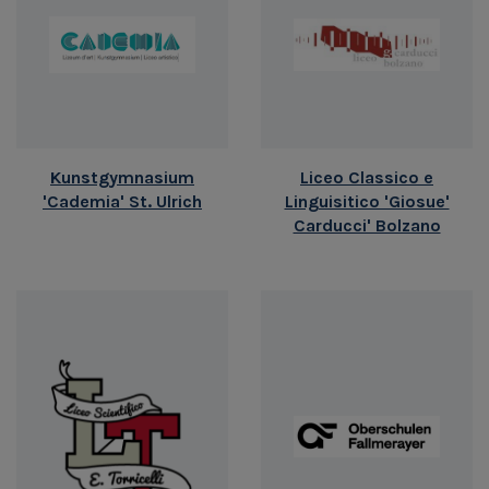
Kunstgymnasium
Liceo Classico e
'Cademia' St. Ulrich
Linguisitico 'Giosue'
Carducci' Bolzano