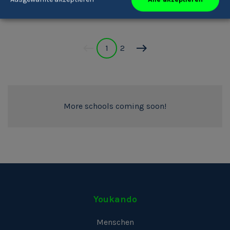
1
2
More schools coming soon!
Youkando
Menschen