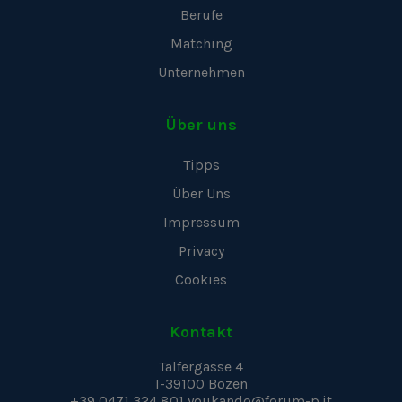
Berufe
Matching
Unternehmen
Über uns
Tipps
Über Uns
Impressum
Privacy
Cookies
Kontakt
Talfergasse 4
I-39100
Bozen
+39 0471 324 801
youkando@forum-p.it