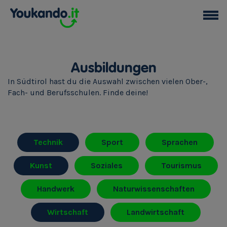
Ausbildungen
In Südtirol hast du die Auswahl zwischen vielen Ober-,
Fach- und Berufsschulen. Finde deine!
Technik
Sport
Sprachen
Kunst
Soziales
Tourismus
Handwerk
Naturwissenschaften
Wirtschaft
Landwirtschaft