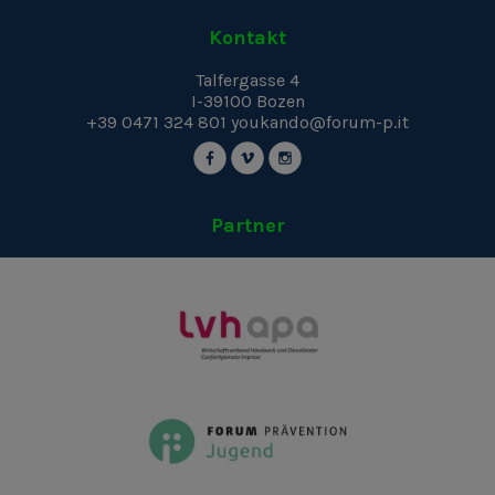
Kontakt
Talfergasse 4
I-39100
Bozen
+39 0471 324 801
youkando@forum-p.it
Partner