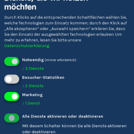
möchten
Durch Klicks auf die entsprechenden Schaltflächen wählen Sie,
welche Technologien zum Einsatz kommen; durch den Klick auf
„Alle akzeptieren“ oder „Auswahl speichern“ erklären Sie, dass
Sie den Einsatz der ausgewählten Technologien erlauben.
Um
mehr zu erfahren, lesen Sie bitte unsere
SOWIGYM Bruneck
Oberschulzentrum
Datenschutzerklärung
.
Sterzing
Notwendig
(immer erforderlich)
↓
3
Dienste
Besucher-Statistiken
↓
2
Dienste
Marketing
↓
1
Dienst
Alle Dienste aktivieren oder deaktivieren
Mit diesem Schalter können Sie alle Dienste aktivieren
oder deaktivieren.