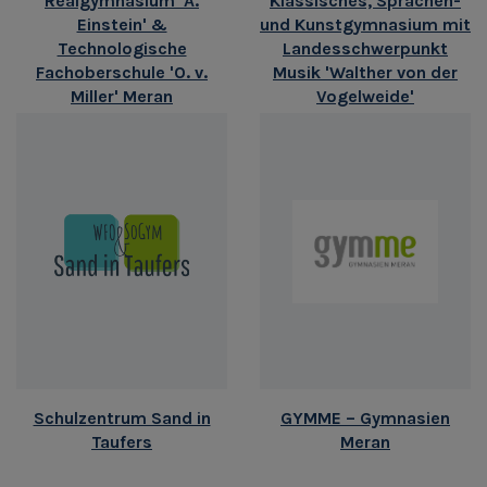
Realgymnasium 'A.
Klassisches, Sprachen-
Einstein' &
und Kunstgymnasium mit
Technologische
Landesschwerpunkt
Fachoberschule 'O. v.
Musik 'Walther von der
Miller' Meran
Vogelweide'
Schulzentrum Sand in
GYMME – Gymnasien
Taufers
Meran