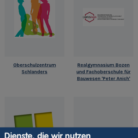
Oberschulzentrum
Realgymnasium Bozen
Schlanders
und Fachoberschule für
Bauwesen 'Peter Anich'
Dienste, die wir nutzen