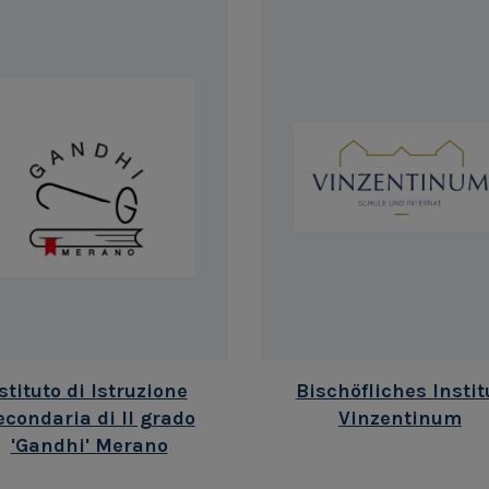
stituto di Istruzione
Bischöfliches Instit
econdaria di II grado
Vinzentinum
'Gandhi' Merano