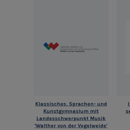
Klassisches, Sprachen- und
I
Kunstgymnasium mit
s
Landesschwerpunkt Musik
'Walther von der Vogelweide'