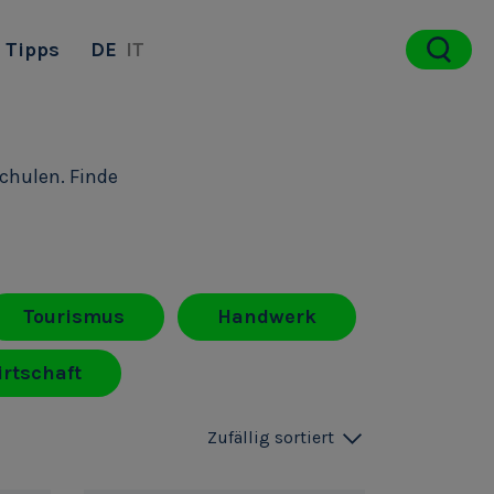
Tipps
DE
IT
schulen. Finde
Tourismus
Handwerk
rtschaft
Zufällig sortiert