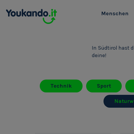
Menschen
In Südtirol hast 
deine!
Technik
Sport
Naturw