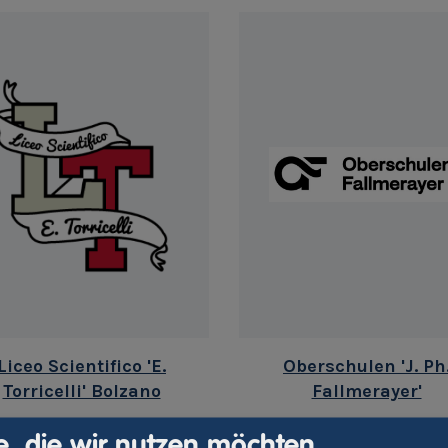
Liceo Scientifico 'E.
Oberschulen 'J. Ph
Torricelli' Bolzano
Fallmerayer'
e, die wir nutzen möchten