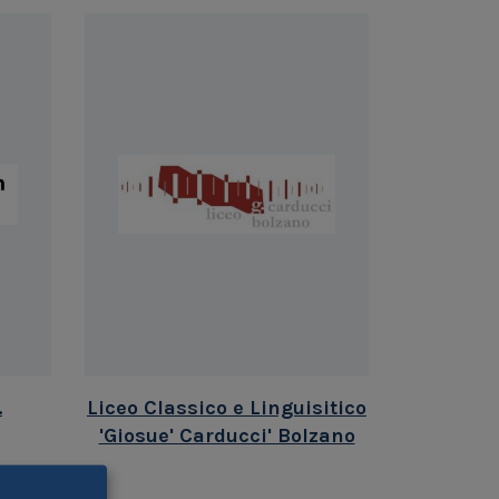
.
Liceo Classico e Linguisitico
'Giosue' Carducci' Bolzano