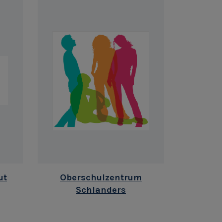
ut
Oberschulzentrum
Schlanders