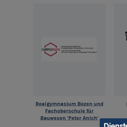
Realgymnasium Bozen und
Fachoberschule für
Bauwesen 'Peter Anich'
Dienst