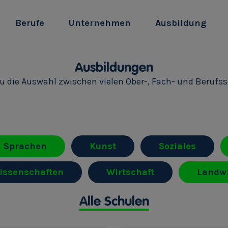
Berufe
Unternehmen
Ausbildung
Ausbildungen
du die Auswahl zwischen vielen Ober-, Fach- und Berufs
Sprachen
Kunst
Soziales
issenschaften
Wirtschaft
Landwi
Alle Schulen