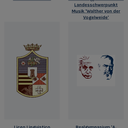
Landesschwerpunkt
Musik 'Walther von der
Vogelweide'
Liceo Linguistico
Realgymnasium 'A.