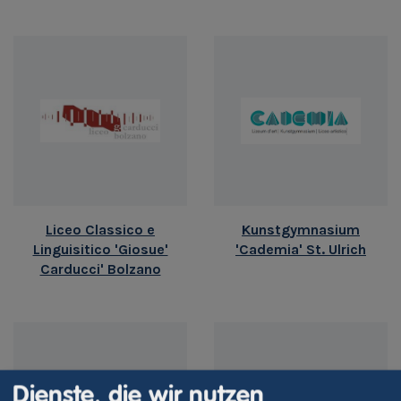
Liceo Classico e
Kunstgymnasium
Linguisitico 'Giosue'
'Cademia' St. Ulrich
Carducci' Bolzano
Dienste, die wir nutzen