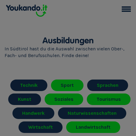
Ausbildungen
In Südtirol hast du die Auswahl zwischen vielen Ober-,
Fach- und Berufsschulen. Finde deine!
Technik
Sport
Sprachen
Kunst
Soziales
Tourismus
Handwerk
Naturwissenschaften
Wirtschaft
Landwirtschaft