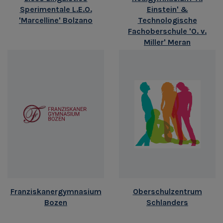
Sperimentale L.E.O.
Einstein' &
'Marcelline' Bolzano
Technologische
Fachoberschule 'O. v.
Miller' Meran
Franziskanergymnasium
Oberschulzentrum
Bozen
Schlanders