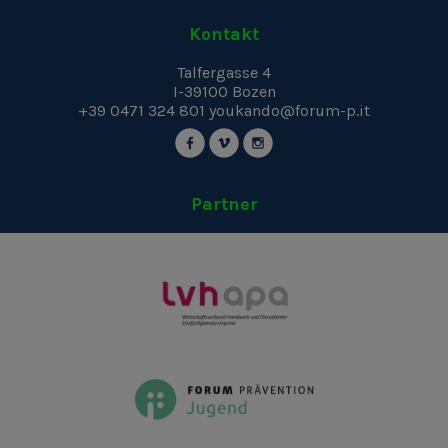
Kontakt
Talfergasse 4
I-39100
Bozen
+39 0471 324 801
youkando@forum-p.it
Partner