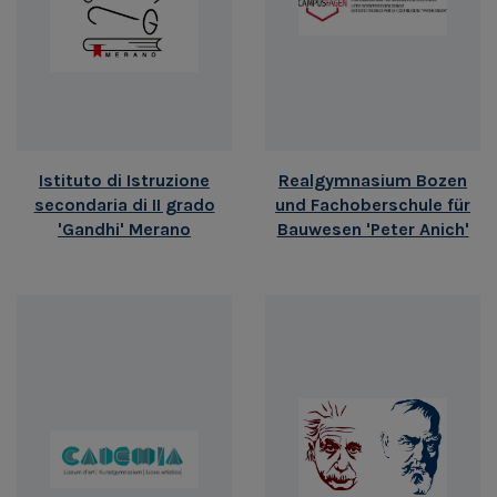
Istituto di Istruzione
Realgymnasium Bozen
secondaria di II grado
und Fachoberschule für
'Gandhi' Merano
Bauwesen 'Peter Anich'