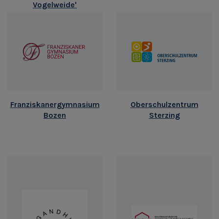
Vogelweide'
Franziskanergymnasium
Oberschulzentrum
Bozen
Sterzing