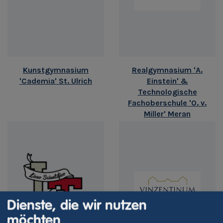
Kunstgymnasium
Realgymnasium 'A.
'Cademia' St. Ulrich
Einstein' &
Technologische
Fachoberschule 'O. v.
Miller' Meran
Dienste, die wir nutzen
möchten