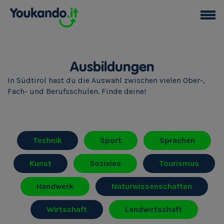
Ausbildungen
In Südtirol hast du die Auswahl zwischen vielen Ober-,
Fach- und Berufsschulen. Finde deine!
Technik
Sport
Sprachen
Kunst
Soziales
Tourismus
Handwerk
Naturwissenschaften
Wirtschaft
Landwirtschaft