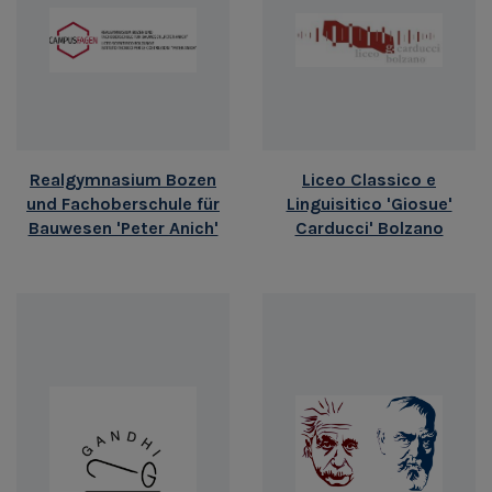
Realgymnasium Bozen
Liceo Classico e
und Fachoberschule für
Linguisitico 'Giosue'
Bauwesen 'Peter Anich'
Carducci' Bolzano