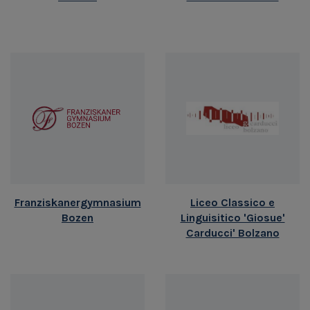
Franziskanergymnasium
Liceo Classico e
Bozen
Linguisitico 'Giosue'
Carducci' Bolzano