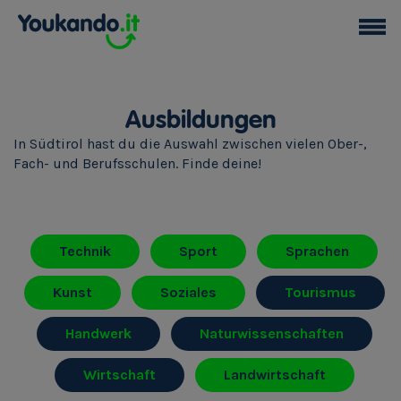
Ausbildungen
In Südtirol hast du die Auswahl zwischen vielen Ober-,
Fach- und Berufsschulen. Finde deine!
Technik
Sport
Sprachen
Kunst
Soziales
Tourismus
Handwerk
Naturwissenschaften
Wirtschaft
Landwirtschaft