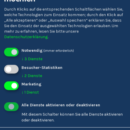
Durch Klicks auf die entsprechenden Schaltflächen wählen Sie,
welche Technologien zum Einsatz kommen; durch den Klick auf
Oberschulen 'J. Ph.
Oberschulzentrum
„Alle akzeptieren“ oder „Auswahl speichern“ erklären Sie, dass
Fallmerayer'
Schlanders
Sie den Einsatz der ausgewählten Technologien erlauben.
Um
mehr zu erfahren, lesen Sie bitte unsere
Datenschutzerklärung
.
Notwendig
(immer erforderlich)
↓
3
Dienste
Besucher-Statistiken
↓
2
Dienste
Marketing
↓
1
Dienst
Alle Dienste aktivieren oder deaktivieren
Mit diesem Schalter können Sie alle Dienste aktivieren
oder deaktivieren.