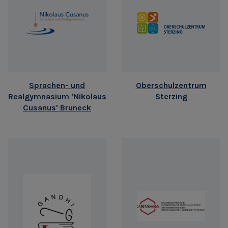
Sprachen- und
Oberschulzentrum
Realgymnasium 'Nikolaus
Sterzing
Cusanus' Bruneck