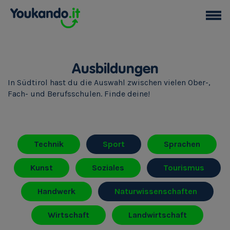
Ausbildungen
In Südtirol hast du die Auswahl zwischen vielen Ober-,
Fach- und Berufsschulen. Finde deine!
Technik
Sport
Sprachen
Kunst
Soziales
Tourismus
Handwerk
Naturwissenschaften
Wirtschaft
Landwirtschaft