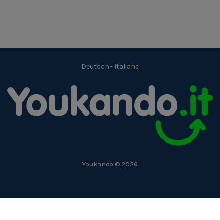
Deutsch
-
Italiano
Youkando © 2026