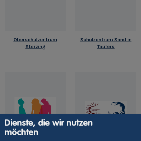
Oberschulzentrum
Schulzentrum Sand in
Sterzing
Taufers
Dienste, die wir nutzen
möchten