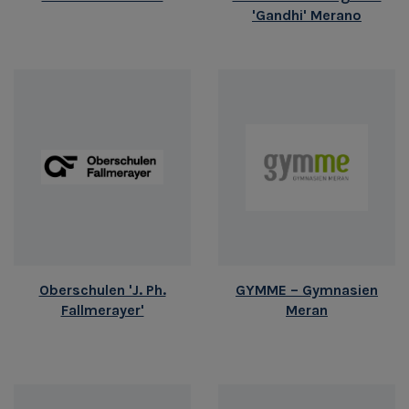
'Gandhi' Merano
Oberschulen 'J. Ph.
GYMME – Gymnasien
Fallmerayer'
Meran