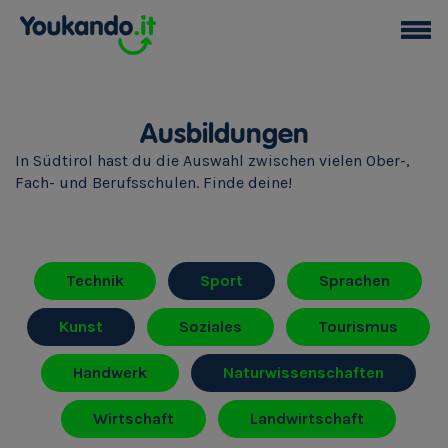
Ausbildungen
In Südtirol hast du die Auswahl zwischen vielen Ober-,
Fach- und Berufsschulen. Finde deine!
Technik
Sport
Sprachen
Kunst
Soziales
Tourismus
Handwerk
Naturwissenschaften
Wirtschaft
Landwirtschaft