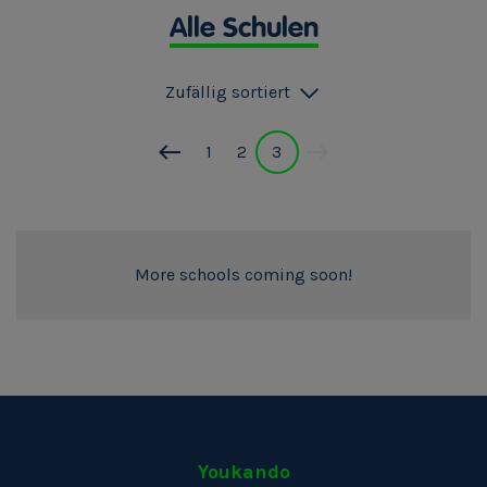
Alle Schulen
Zufällig sortiert
1
2
3
More schools coming soon!
Youkando