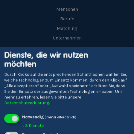
Menschen
Berufe
Matching
Unternehmen
Dienste, die wir nutzen
Über uns
möchten
Tipps
Durch Klicks auf die entsprechenden Schaltflächen wählen Sie,
Über Uns
welche Technologien zum Einsatz kommen; durch den Klick auf
„Alle akzeptieren“ oder „Auswahl speichern“ erklären Sie, dass
Impressum
Sie den Einsatz der ausgewählten Technologien erlauben.
Um
Privacy
mehr zu erfahren, lesen Sie bitte unsere
Datenschutzerklärung
.
Cookies
Notwendig
(immer erforderlich)
Kontakt
↓
3
Dienste