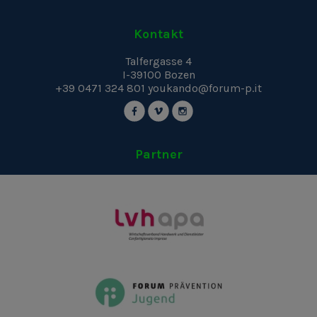
Kontakt
Talfergasse 4
I-39100
Bozen
+39 0471 324 801
youkando@forum-p.it
Partner