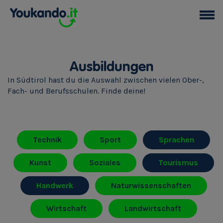
Ausbildungen
In Südtirol hast du die Auswahl zwischen vielen Ober-,
Fach- und Berufsschulen. Finde deine!
Technik
Sport
Sprachen
Kunst
Soziales
Tourismus
Handwerk
Naturwissenschaften
Wirtschaft
Landwirtschaft