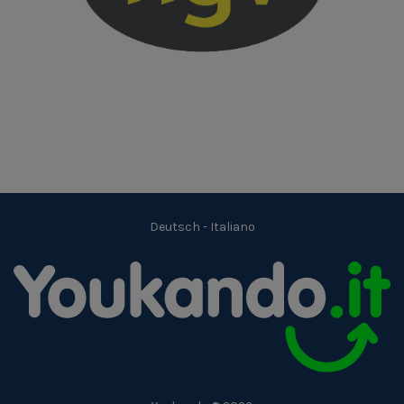
Deutsch
-
Italiano