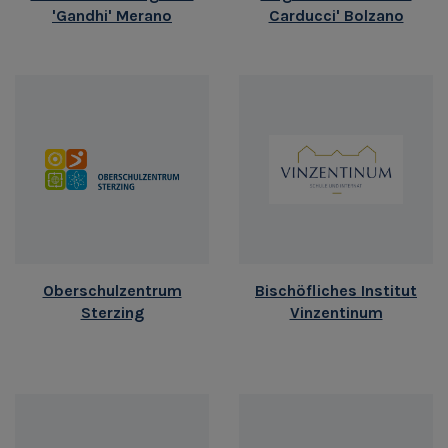
'Gandhi' Merano
Carducci' Bolzano
Oberschulzentrum
Bischöfliches Institut
Sterzing
Vinzentinum