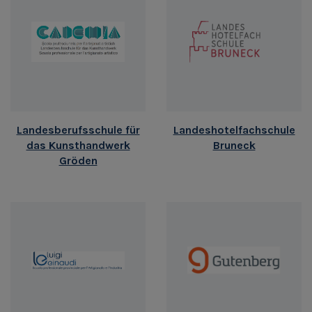
Landesberufsschule für
Landeshotelfachschule
das Kunsthandwerk
Bruneck
Gröden