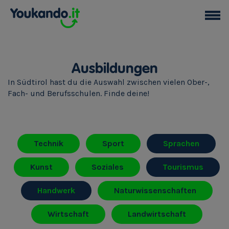
Ausbildungen
In Südtirol hast du die Auswahl zwischen vielen Ober-,
Fach- und Berufsschulen. Finde deine!
Technik
Sport
Sprachen
Kunst
Soziales
Tourismus
Handwerk
Naturwissenschaften
Wirtschaft
Landwirtschaft