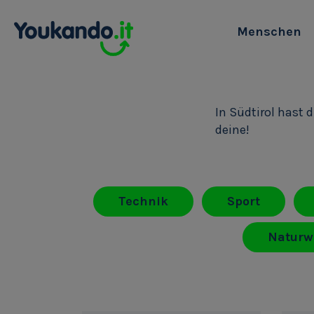
Menschen
In Südtirol hast 
deine!
Technik
Sport
Naturw