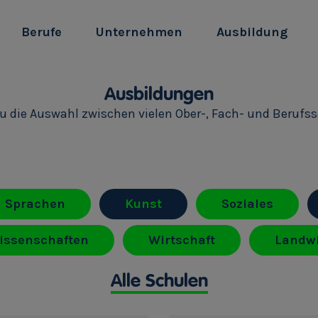
Berufe
Unternehmen
Ausbildung
Ausbildungen
du die Auswahl zwischen vielen Ober-, Fach- und Berufs
Sprachen
Kunst
Soziales
issenschaften
Wirtschaft
Landwi
Alle Schulen