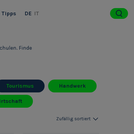
Tipps
DE
IT
schulen. Finde
Tourismus
Handwerk
rtschaft
Zufällig sortiert