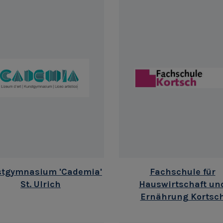
tgymnasium 'Cademia'
Fachschule für
St. Ulrich
Hauswirtschaft un
Ernährung Kortsc