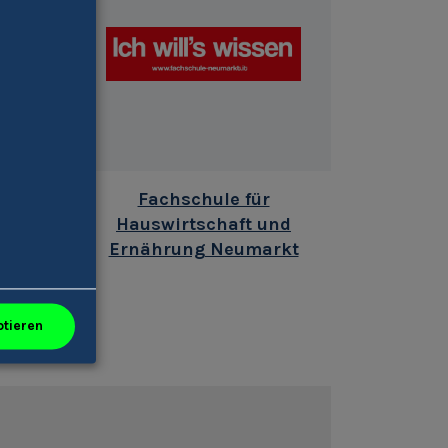
r
Fachschule für
Hauswirtschaft und
Ernährung Neumarkt
ptieren