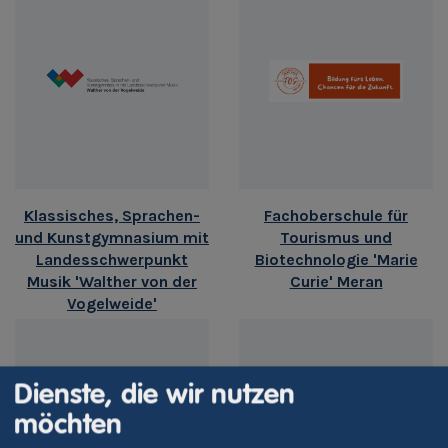
Klassisches, Sprachen-
Fachoberschule für
und Kunstgymnasium mit
Tourismus und
Landesschwerpunkt
Biotechnologie 'Marie
Musik 'Walther von der
Curie' Meran
Vogelweide'
Dienste, die wir nutzen
möchten