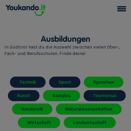
Ausbildungen
In Südtirol hast du die Auswahl zwischen vielen Ober-,
Fach- und Berufsschulen. Finde deine!
Technik
Sport
Sprachen
Kunst
Soziales
Tourismus
Handwerk
Naturwissenschaften
Wirtschaft
Landwirtschaft