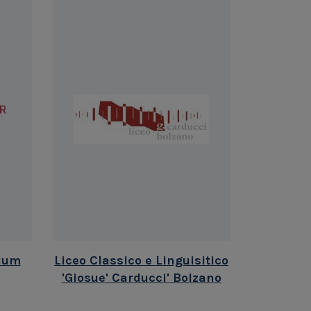
ium
Liceo Classico e Linguisitico
'Giosue' Carducci' Bolzano