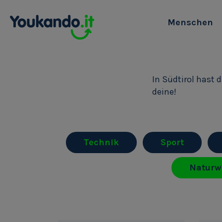
Menschen
In Südtirol hast 
deine!
Technik
Sport
Naturw