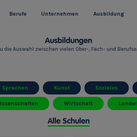
Berufe
Unternehmen
Ausbildung
Ausbildungen
du die Auswahl zwischen vielen Ober-, Fach- und Berufs
Sprachen
Kunst
Soziales
issenschaften
Wirtschaft
Landwi
Alle Schulen