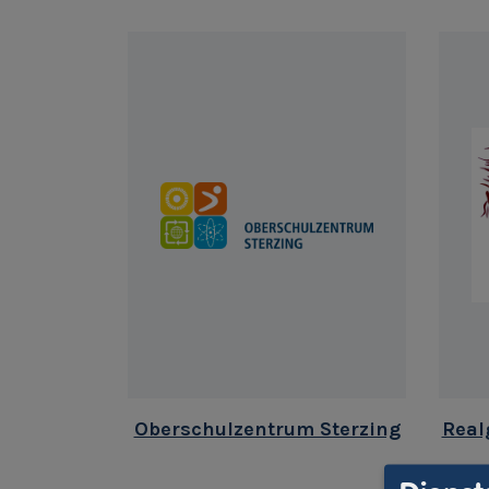
Oberschulzentrum Sterzing
Real
Fach