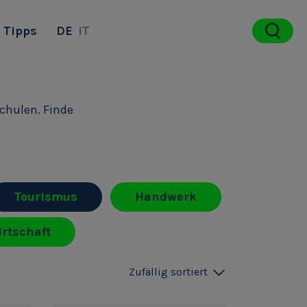
Tipps
DE
IT
schulen. Finde
Tourismus
Handwerk
rtschaft
Zufällig sortiert