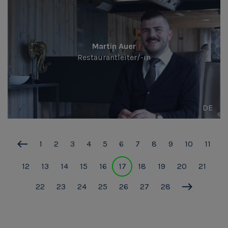
Martin Auer
Restaurantleiter/-in
DE
1
2
3
4
5
6
7
8
9
10
11
12
13
14
15
16
17
18
19
20
21
22
23
24
25
26
27
28