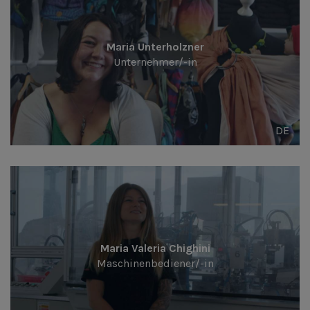
Maria Unterholzner
Unternehmer/-in
DE
Maria Valeria Chighini
Maschinenbediener/-in