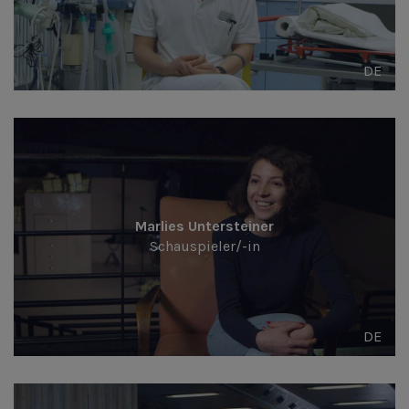
DE
Marlies Untersteiner
Schauspieler/-in
DE