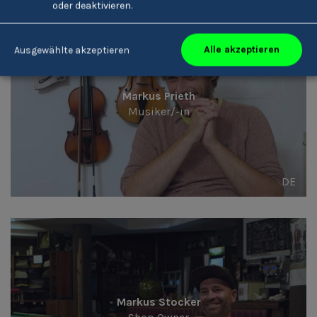
oder deaktivieren.
Alle akzeptieren
Ausgewählte akzeptieren
Markus Prieth
Musiker/-in
DE
Markus Stocker