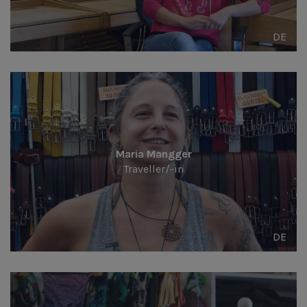
DE
Maria Mangger
Traveller/-in
DE