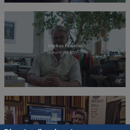
Markus Feichter
Schuldirektor/-in
DE