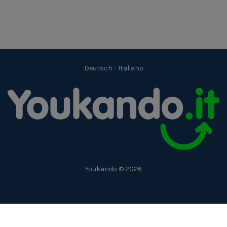
Deutsch
-
Italiano
Youkando © 2026