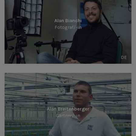
Alan Bianchi
Fotograf/-in
DE
Alan Breitenberger
Gärtner/-in