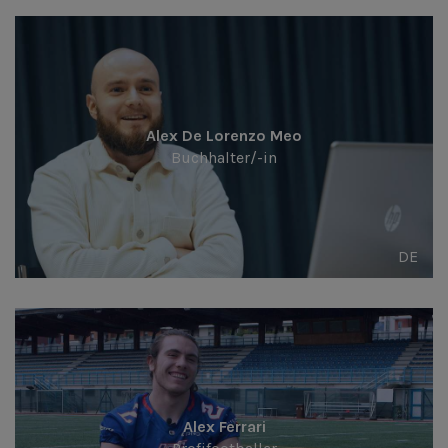
Alex De Lorenzo Meo
Buchhalter/-in
DE
Alex Ferrari