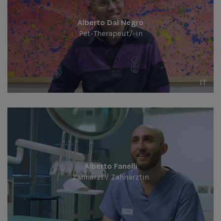
Alberto Dal Negro
Pet-Therapeut/-in
IT
Alberto Fanelli
Zahnarzt / Zahnärztin