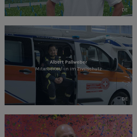
DE
Albert Pallweber
Mitarbeiter/-in im Zivilschutz
DE