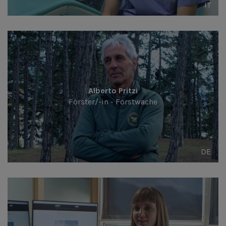
IT
Alberto Pritzi
Förster/-in - Forstwache
DE