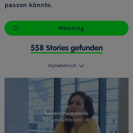
passen könnte.
Matching
558 Stories gefunden
Alphabetisch
Adriana Pappalardo
Schadensreferent/-in