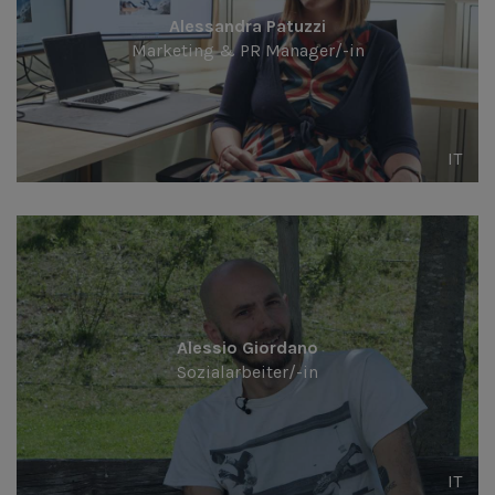
Alessandra Patuzzi
Marketing & PR Manager/-in
IT
Alessio Giordano
Sozialarbeiter/-in
IT