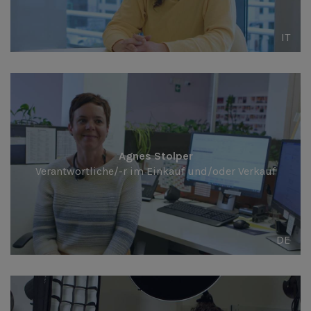
IT
Agnes Stolper
Verantwortliche/-r im Einkauf und/oder Verkauf
DE