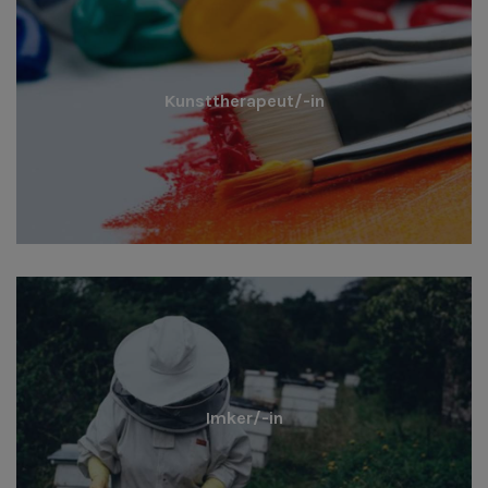
Kunsttherapeut/-in
Imker/-in