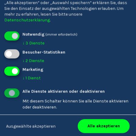
„Alle akzeptieren“ oder „Auswahl speichern“ erklären Sie, dass
Sie den Einsatz der ausgewählten Technologien erlauben.
Um
mehr zu erfahren, lesen Sie bitte unsere
Datenschutzerklärung
.
Notwendig
(immer erforderlich)
Statistiker/-in
↓
3
Dienste
Besucher-Statistiken
↓
2
Dienste
Marketing
↓
1
Dienst
Alle Dienste aktivieren oder deaktivieren
Mit diesem Schalter können Sie alle Dienste aktivieren
oder deaktivieren.
Alle akzeptieren
Ausgewählte akzeptieren
Landschaftsgärtner/-in