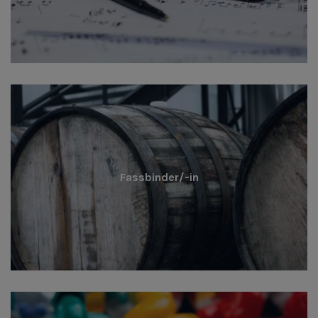
Fassbinder/-in