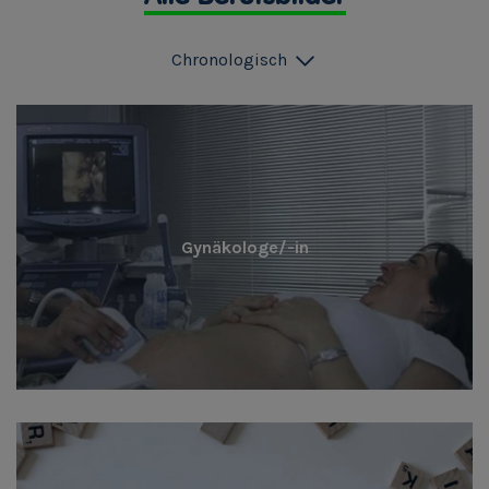
Chronologisch
Gynäkologe/-in