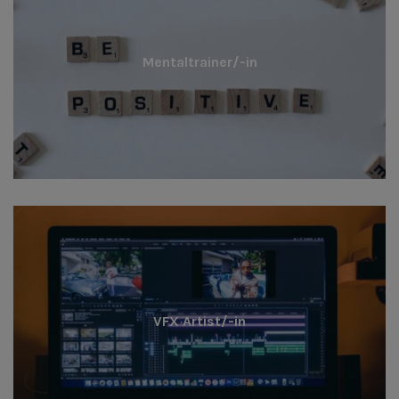
Mentaltrainer/-in
VFX Artist/-in