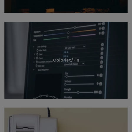
Colorist/-in