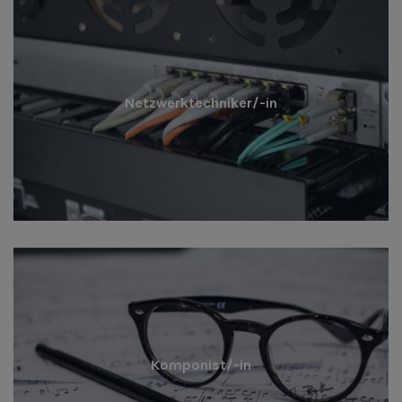
Netzwerktechniker/-in
Komponist/-in