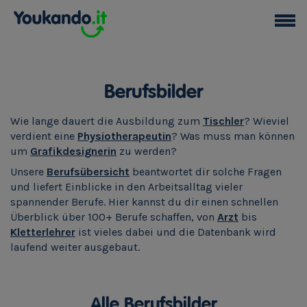
Berufsbilder
Wie lange dauert die Ausbildung zum
Tischler
? Wieviel
verdient eine
Physiotherapeutin
? Was muss man können
um
Grafikdesignerin
zu werden?
Unsere
Berufsübersicht
beantwortet dir solche Fragen
und liefert Einblicke in den Arbeitsalltag vieler
spannender Berufe. Hier kannst du dir einen schnellen
Überblick über 100+ Berufe schaffen, von
Arzt
bis
Kletterlehrer
ist vieles dabei und die Datenbank wird
laufend weiter ausgebaut.
Alle Berufsbilder