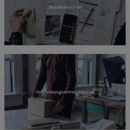
Buchhalter/-in
Verpackungsentwickler/-in